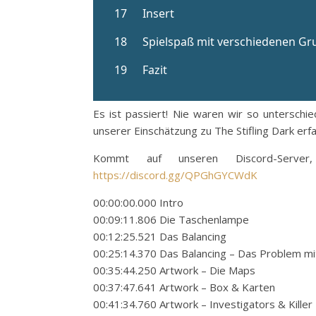
Es ist passiert! Nie waren wir so unterschi
unserer Einschätzung zu The Stifling Dark erfah
Kommt auf unseren Discord-Serve
https://discord.gg/QPGhGYCWdK
00:00:00.000 Intro
00:09:11.806 Die Taschenlampe
00:12:25.521 Das Balancing
00:25:14.370 Das Balancing – Das Problem mi
00:35:44.250 Artwork – Die Maps
00:37:47.641 Artwork – Box & Karten
00:41:34.760 Artwork – Investigators & Killer