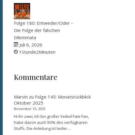
Folge 180: Entweder/Oder -
Die Folge der falschen
Dilemmata
Juli 6, 2026
1Stunde2Minuten
Kommentare
Marvin
zu
Folge 145: Monatsrückblick
Oktober 2025
November 10, 2025
Hi ihr zwei, Ich bin großer Veiled Fate Fan,
habe davon auch 90% des verfügbaren
Stuffs. Die Anleitung ist leider…