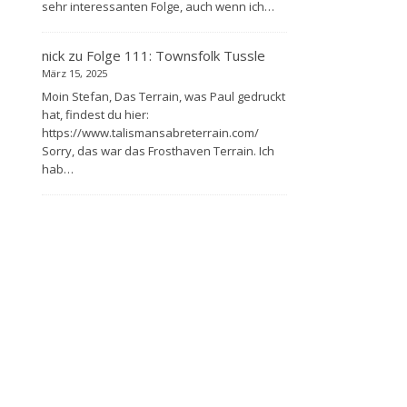
sehr interessanten Folge, auch wenn ich…
nick
zu
Folge 111: Townsfolk Tussle
März 15, 2025
Moin Stefan, Das Terrain, was Paul gedruckt
hat, findest du hier:
https://www.talismansabreterrain.com/
Sorry, das war das Frosthaven Terrain. Ich
hab…