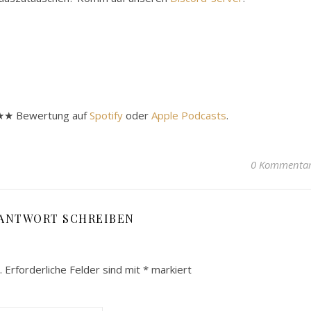
★★★★ Bewertung auf
Spotify
oder
Apple Podcasts
.
0 Kommenta
 ANTWORT SCHREIBEN
.
Erforderliche Felder sind mit
*
markiert