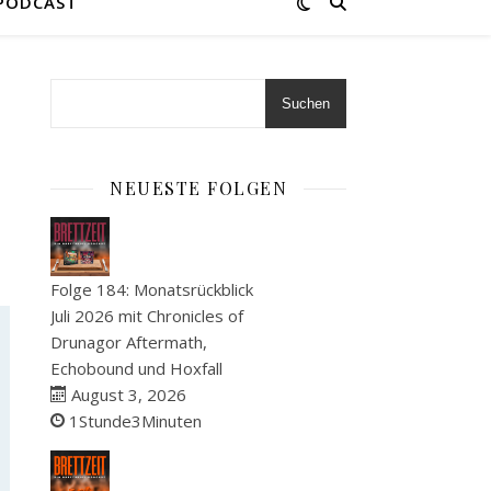
 PODCAST
Suchen
NEUESTE FOLGEN
Folge 184: Monatsrückblick
Juli 2026 mit Chronicles of
Drunagor Aftermath,
Echobound und Hoxfall
August 3, 2026
1Stunde3Minuten