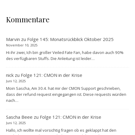
Kommentare
Marvin
zu
Folge 145: Monatsrückblick Oktober 2025
November 10, 2025
Hi ihr zwei, Ich bin großer Veiled Fate Fan, habe davon auch 90%
des verfügbaren Stuffs. Die Anleitung ist leider…
nick
zu
Folge 121: CMON in der Krise
Juni 12, 2025
Moin Sascha, Am 30.4. hat mir der CMON Support geschrieben,
dass der refund request eingegangen ist. Diese requests würden
nach…
Sascha Beee
zu
Folge 121: CMON in der Krise
Juni 12, 2025
Hallo, ich wollte mal vorsichtig fragen ob es geklappt hat den