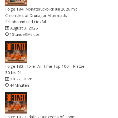
Folge 184: Monatsrückblick Juli 2026 mit
Chronicles of Drunagor Aftermath,
Echobound und Hoxfall
August 3, 2026
1Stunde3Minuten
Folge 183: Hörer All-Time Top 100 – Plätze
30 bis 21
Juli 27, 2026
44Minuten
Folge 182: Odalin - Dungeons of Doom