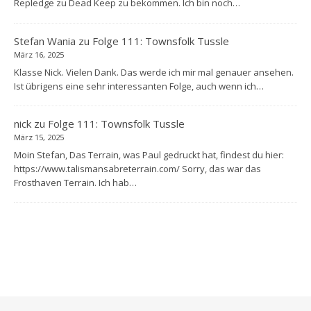
Repledge zu Dead Keep zu bekommen. Ich bin noch…
Stefan Wania
zu
Folge 111: Townsfolk Tussle
März 16, 2025
Klasse Nick. Vielen Dank. Das werde ich mir mal genauer ansehen.
Ist übrigens eine sehr interessanten Folge, auch wenn ich…
nick
zu
Folge 111: Townsfolk Tussle
März 15, 2025
Moin Stefan, Das Terrain, was Paul gedruckt hat, findest du hier:
https://www.talismansabreterrain.com/ Sorry, das war das
Frosthaven Terrain. Ich hab…