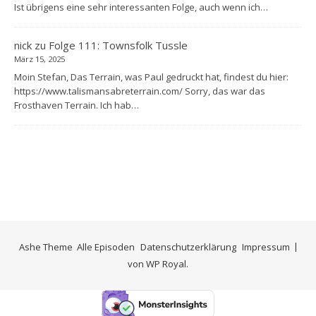
Ist übrigens eine sehr interessanten Folge, auch wenn ich…
nick
zu
Folge 111: Townsfolk Tussle
März 15, 2025
Moin Stefan, Das Terrain, was Paul gedruckt hat, findest du hier:
https://www.talismansabreterrain.com/ Sorry, das war das
Frosthaven Terrain. Ich hab…
Ashe Theme
Alle Episoden
Datenschutzerklärung
Impressum
von
WP Royal
.