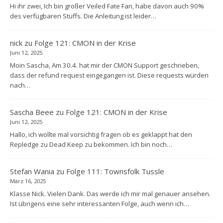
Hi ihr zwei, Ich bin großer Veiled Fate Fan, habe davon auch 90%
des verfügbaren Stuffs. Die Anleitung ist leider…
nick
zu
Folge 121: CMON in der Krise
Juni 12, 2025
Moin Sascha, Am 30.4. hat mir der CMON Support geschrieben,
dass der refund request eingegangen ist. Diese requests würden
nach…
Sascha Beee
zu
Folge 121: CMON in der Krise
Juni 12, 2025
Hallo, ich wollte mal vorsichtig fragen ob es geklappt hat den
Repledge zu Dead Keep zu bekommen. Ich bin noch…
Stefan Wania
zu
Folge 111: Townsfolk Tussle
März 16, 2025
Klasse Nick. Vielen Dank. Das werde ich mir mal genauer ansehen.
Ist übrigens eine sehr interessanten Folge, auch wenn ich…