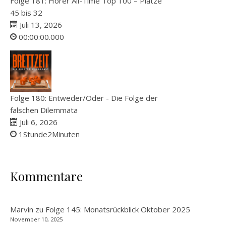
Folge 181: Hörer All-Time Top 100 – Plätze
45 bis 32
Juli 13, 2026
00:00:00.000
Folge 180: Entweder/Oder - Die Folge der
falschen Dilemmata
Juli 6, 2026
1Stunde2Minuten
Kommentare
Marvin
zu
Folge 145: Monatsrückblick Oktober 2025
November 10, 2025