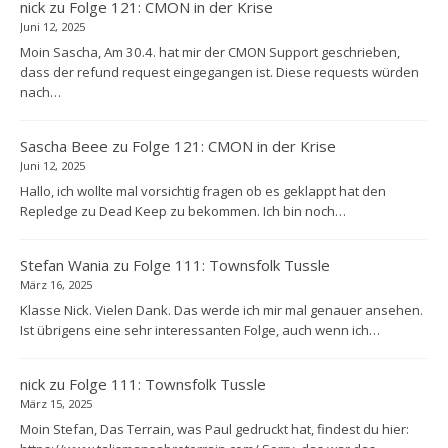
nick
zu
Folge 121: CMON in der Krise
Juni 12, 2025
Moin Sascha, Am 30.4. hat mir der CMON Support geschrieben,
dass der refund request eingegangen ist. Diese requests würden
nach…
Sascha Beee
zu
Folge 121: CMON in der Krise
Juni 12, 2025
Hallo, ich wollte mal vorsichtig fragen ob es geklappt hat den
Repledge zu Dead Keep zu bekommen. Ich bin noch…
Stefan Wania
zu
Folge 111: Townsfolk Tussle
März 16, 2025
Klasse Nick. Vielen Dank. Das werde ich mir mal genauer ansehen.
Ist übrigens eine sehr interessanten Folge, auch wenn ich…
nick
zu
Folge 111: Townsfolk Tussle
März 15, 2025
Moin Stefan, Das Terrain, was Paul gedruckt hat, findest du hier: