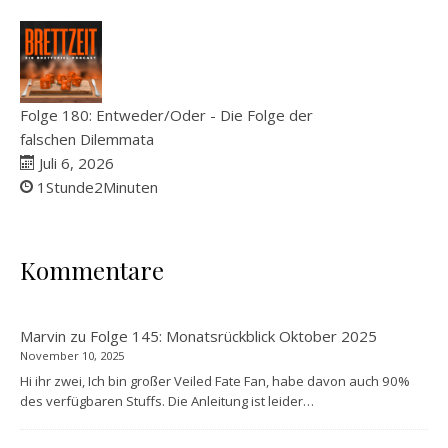
Folge 180: Entweder/Oder - Die Folge der
falschen Dilemmata
Juli 6, 2026
1Stunde2Minuten
Kommentare
Marvin
zu
Folge 145: Monatsrückblick Oktober 2025
November 10, 2025
Hi ihr zwei, Ich bin großer Veiled Fate Fan, habe davon auch 90%
des verfügbaren Stuffs. Die Anleitung ist leider…