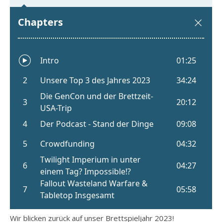
Wir blicken zurück auf unser Brettspieljahr 2023!