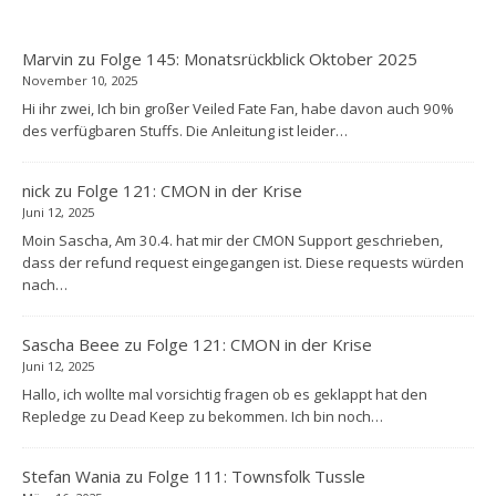
Marvin
zu
Folge 145: Monatsrückblick Oktober 2025
November 10, 2025
Hi ihr zwei, Ich bin großer Veiled Fate Fan, habe davon auch 90%
des verfügbaren Stuffs. Die Anleitung ist leider…
nick
zu
Folge 121: CMON in der Krise
Juni 12, 2025
Moin Sascha, Am 30.4. hat mir der CMON Support geschrieben,
dass der refund request eingegangen ist. Diese requests würden
nach…
Sascha Beee
zu
Folge 121: CMON in der Krise
Juni 12, 2025
Hallo, ich wollte mal vorsichtig fragen ob es geklappt hat den
Repledge zu Dead Keep zu bekommen. Ich bin noch…
Stefan Wania
zu
Folge 111: Townsfolk Tussle