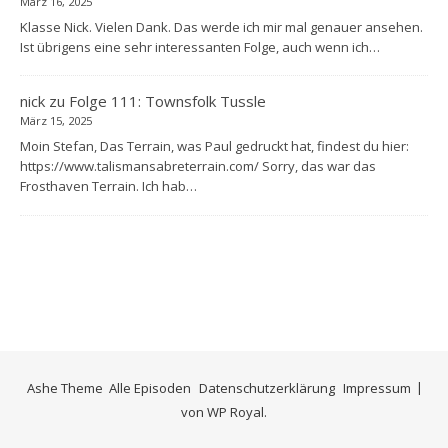
März 16, 2025
Klasse Nick. Vielen Dank. Das werde ich mir mal genauer ansehen.
Ist übrigens eine sehr interessanten Folge, auch wenn ich…
nick
zu
Folge 111: Townsfolk Tussle
März 15, 2025
Moin Stefan, Das Terrain, was Paul gedruckt hat, findest du hier:
https://www.talismansabreterrain.com/ Sorry, das war das
Frosthaven Terrain. Ich hab…
Ashe Theme
Alle Episoden
Datenschutzerklärung
Impressum
von
WP Royal
.