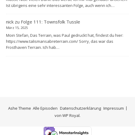
Ist übrigens eine sehr interessanten Folge, auch wenn ich…
nick
zu
Folge 111: Townsfolk Tussle
März 15, 2025
Moin Stefan, Das Terrain, was Paul gedruckt hat, findest du hier:
https://www.talismansabreterrain.com/ Sorry, das war das
Frosthaven Terrain. Ich hab…
Ashe Theme
Alle Episoden
Datenschutzerklärung
Impressum
von
WP Royal
.