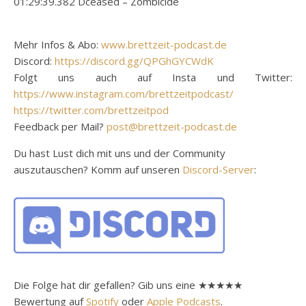
01:29:39.382 Dceased – Zombicide
Mehr Infos & Abo:
www.brettzeit-podcast.de
Discord:
https://discord.gg/QPGhGYCWdK
Folgt uns auch auf Insta und Twitter:
https://www.instagram.com/brettzeitpodcast/
https://twitter.com/brettzeitpod
Feedback per Mail?
post@brettzeit-podcast.de
Du hast Lust dich mit uns und der Community
auszutauschen? Komm auf unseren
Discord-Server
:
Die Folge hat dir gefallen? Gib uns eine ★★★★★
Bewertung auf
Spotify
oder
Apple Podcasts
.