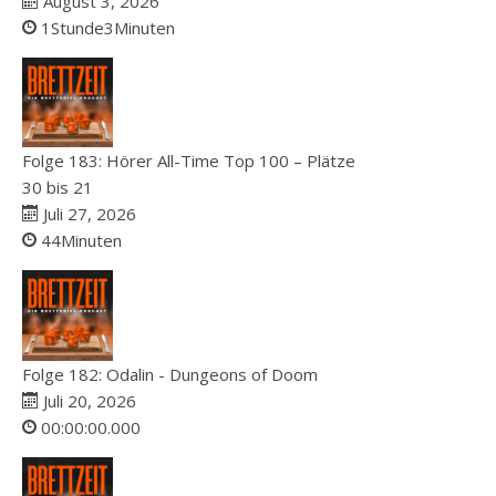
August 3, 2026
1Stunde3Minuten
Folge 183: Hörer All-Time Top 100 – Plätze
30 bis 21
Juli 27, 2026
44Minuten
Folge 182: Odalin - Dungeons of Doom
Juli 20, 2026
00:00:00.000