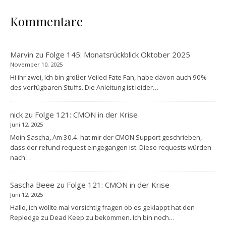
Kommentare
Marvin
zu
Folge 145: Monatsrückblick Oktober 2025
November 10, 2025
Hi ihr zwei, Ich bin großer Veiled Fate Fan, habe davon auch 90%
des verfügbaren Stuffs. Die Anleitung ist leider…
nick
zu
Folge 121: CMON in der Krise
Juni 12, 2025
Moin Sascha, Am 30.4. hat mir der CMON Support geschrieben,
dass der refund request eingegangen ist. Diese requests würden
nach…
Sascha Beee
zu
Folge 121: CMON in der Krise
Juni 12, 2025
Hallo, ich wollte mal vorsichtig fragen ob es geklappt hat den
Repledge zu Dead Keep zu bekommen. Ich bin noch…