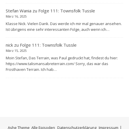
Stefan Wania
zu
Folge 111: Townsfolk Tussle
März 16, 2025
Klasse Nick. Vielen Dank. Das werde ich mir mal genauer ansehen.
Ist übrigens eine sehr interessanten Folge, auch wenn ich…
nick
zu
Folge 111: Townsfolk Tussle
März 15, 2025
Moin Stefan, Das Terrain, was Paul gedruckt hat, findest du hier:
https://www.talismansabreterrain.com/ Sorry, das war das
Frosthaven Terrain. Ich hab…
Ashe Theme
Alle Episoden
Datenschutzerklärung
Impressum