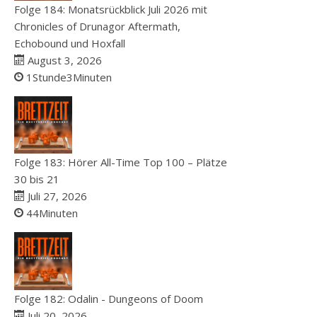
Folge 184: Monatsrückblick Juli 2026 mit
Chronicles of Drunagor Aftermath,
Echobound und Hoxfall
August 3, 2026
1Stunde3Minuten
Folge 183: Hörer All-Time Top 100 – Plätze
30 bis 21
Juli 27, 2026
44Minuten
Folge 182: Odalin - Dungeons of Doom
Juli 20, 2026