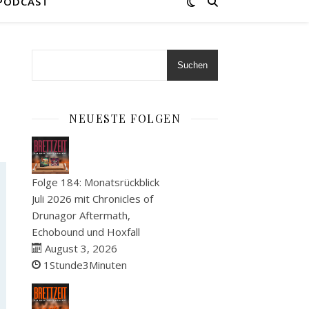
 PODCAST
Suchen
NEUESTE FOLGEN
Folge 184: Monatsrückblick
Juli 2026 mit Chronicles of
Drunagor Aftermath,
Echobound und Hoxfall
August 3, 2026
1Stunde3Minuten