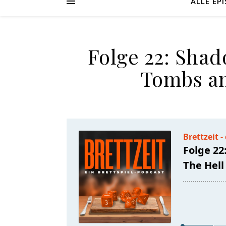
ALLE EP
Folge 22: Shad
Tombs an