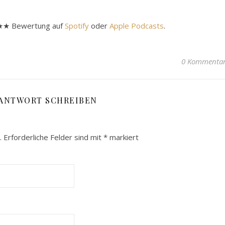
★★★★ Bewertung auf
Spotify
oder
Apple Podcasts
.
0 Kommenta
 ANTWORT SCHREIBEN
.
Erforderliche Felder sind mit
*
markiert