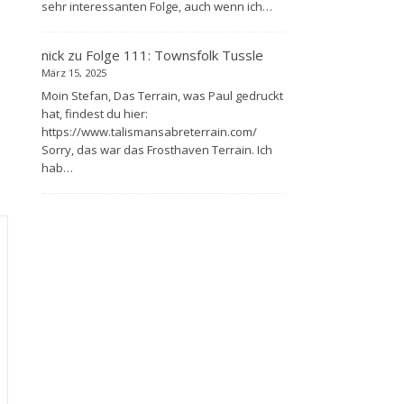
sehr interessanten Folge, auch wenn ich…
nick
zu
Folge 111: Townsfolk Tussle
März 15, 2025
Moin Stefan, Das Terrain, was Paul gedruckt
hat, findest du hier:
https://www.talismansabreterrain.com/
Sorry, das war das Frosthaven Terrain. Ich
hab…