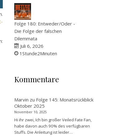
n.
t-
Folge 180: Entweder/Oder -
Die Folge der falschen
Dilemmata
:
Juli 6, 2026
1Stunde2Minuten
Kommentare
Marvin
zu
Folge 145: Monatsrückblick
Oktober 2025
November 10, 2025
Hi ihr zwei, Ich bin großer Veiled Fate Fan,
habe davon auch 90% des verfügbaren
Stuffs. Die Anleitung ist leider…