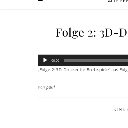
ALLE EP
Folge 2: 3D-D
Audio-
00:00
Player
„Folge 2: 3D-Drucker für Brettspiele“ aus Folg
Von
paul
EINE