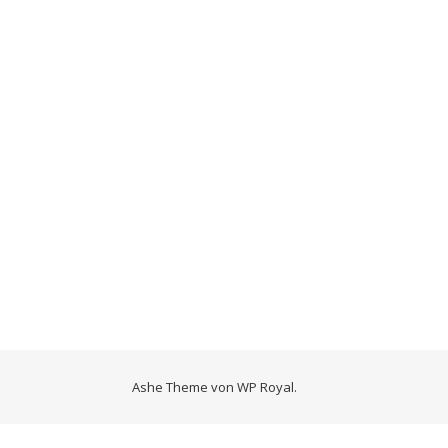
Ashe Theme von
WP Royal
.