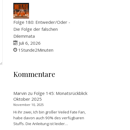
Folge 180: Entweder/Oder -
Die Folge der falschen
Dilemmata
Juli 6, 2026
1Stunde2Minuten
Kommentare
Marvin
zu
Folge 145: Monatsrückblick
Oktober 2025
November 10, 2025
Hi ihr zwei, Ich bin großer Veiled Fate Fan,
habe davon auch 90% des verfügbaren
Stuffs. Die Anleitung ist leider…