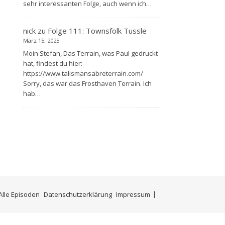
sehr interessanten Folge, auch wenn ich…
nick
zu
Folge 111: Townsfolk Tussle
März 15, 2025
Moin Stefan, Das Terrain, was Paul gedruckt
hat, findest du hier:
https://www.talismansabreterrain.com/
Sorry, das war das Frosthaven Terrain. Ich
hab…
Alle Episoden
Datenschutzerklärung
Impressum