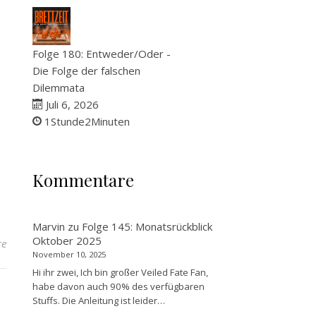
Folge 180: Entweder/Oder -
Die Folge der falschen
Dilemmata
Juli 6, 2026
1Stunde2Minuten
Kommentare
Marvin
zu
Folge 145: Monatsrückblick
Oktober 2025
re
November 10, 2025
Hi ihr zwei, Ich bin großer Veiled Fate Fan,
habe davon auch 90% des verfügbaren
Stuffs. Die Anleitung ist leider…