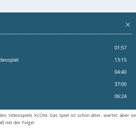
es Videospiels XCOM. Das Spiel ist schon älter, wartet aber se
ß mit der Folge!