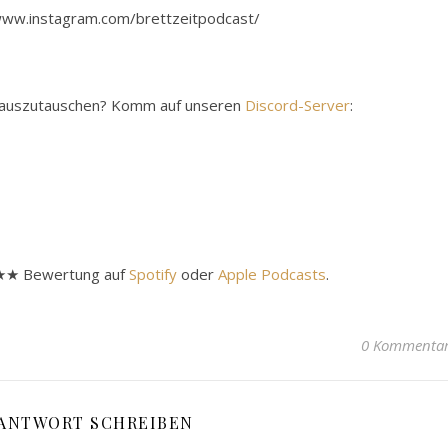
//www.instagram.com/brettzeitpodcast/
y auszutauschen? Komm auf unseren
Discord-Server
:
★★★★ Bewertung auf
Spotify
oder
Apple Podcasts
.
0 Kommenta
 ANTWORT SCHREIBEN