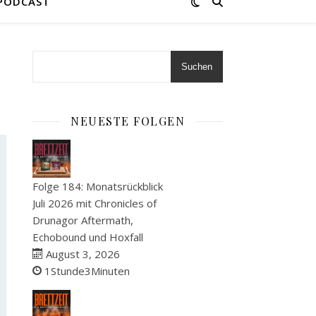
 PODCAST
Suchen
NEUESTE FOLGEN
Folge 184: Monatsrückblick
Juli 2026 mit Chronicles of
Drunagor Aftermath,
Echobound und Hoxfall
August 3, 2026
1Stunde3Minuten