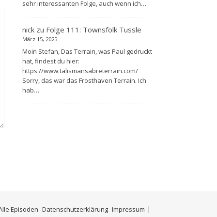
sehr interessanten Folge, auch wenn ich…
nick
zu
Folge 111: Townsfolk Tussle
März 15, 2025
Moin Stefan, Das Terrain, was Paul gedruckt
hat, findest du hier:
https://www.talismansabreterrain.com/
Sorry, das war das Frosthaven Terrain. Ich
hab…
Alle Episoden
Datenschutzerklärung
Impressum