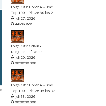
Folge 183: Hörer All-Time
Top 100 – Plätze 30 bis 21
Juli 27, 2026
44Minuten
Folge 182: Odalin -
Dungeons of Doom
Juli 20, 2026
00:00:00.000
Folge 181: Hörer All-Time
it
Top 100 – Plätze 45 bis 32
Juli 13, 2026
00:00:00.000