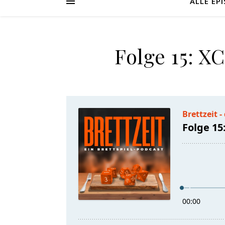
ALLE EP
Folge 15: X