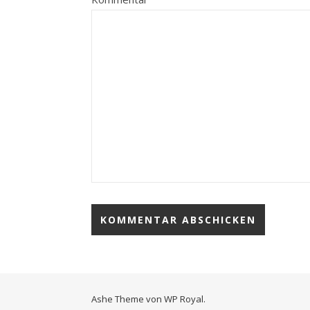
Ashe Theme von
WP Royal
.