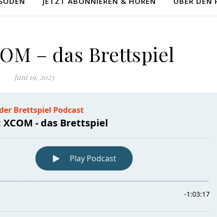
ISODEN
JETZT ABONNIEREN & HÖREN
ÜBER DEN
COM – das Brettspiel
Juni 19, 2023