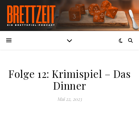
Folge 12: Krimispiel – Das
Dinner
Mai 22, 2023