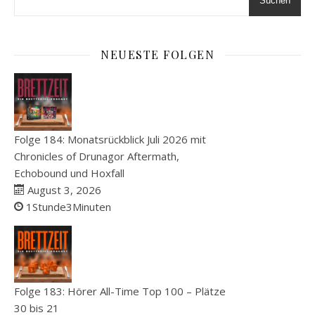
Suchen
NEUESTE FOLGEN
Folge 184: Monatsrückblick Juli 2026 mit
Chronicles of Drunagor Aftermath,
Echobound und Hoxfall
August 3, 2026
1Stunde3Minuten
Folge 183: Hörer All-Time Top 100 – Plätze
30 bis 21