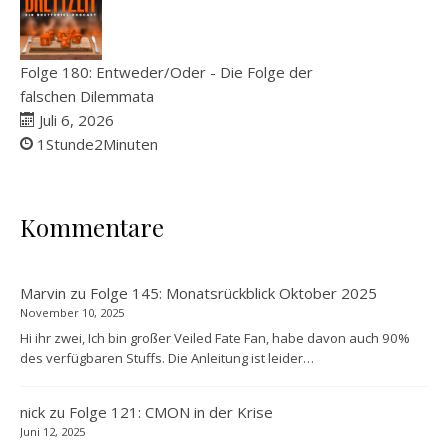
Folge 180: Entweder/Oder - Die Folge der
falschen Dilemmata
Juli 6, 2026
1Stunde2Minuten
Kommentare
Marvin
zu
Folge 145: Monatsrückblick Oktober 2025
November 10, 2025
Hi ihr zwei, Ich bin großer Veiled Fate Fan, habe davon auch 90%
des verfügbaren Stuffs. Die Anleitung ist leider…
nick
zu
Folge 121: CMON in der Krise
Juni 12, 2025