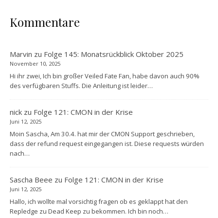
Kommentare
Marvin
zu
Folge 145: Monatsrückblick Oktober 2025
November 10, 2025
Hi ihr zwei, Ich bin großer Veiled Fate Fan, habe davon auch 90%
des verfügbaren Stuffs. Die Anleitung ist leider…
nick
zu
Folge 121: CMON in der Krise
Juni 12, 2025
Moin Sascha, Am 30.4. hat mir der CMON Support geschrieben,
dass der refund request eingegangen ist. Diese requests würden
nach…
Sascha Beee
zu
Folge 121: CMON in der Krise
Juni 12, 2025
Hallo, ich wollte mal vorsichtig fragen ob es geklappt hat den
Repledge zu Dead Keep zu bekommen. Ich bin noch…