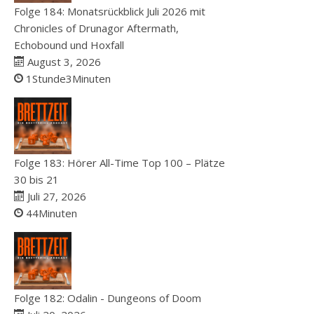
Folge 184: Monatsrückblick Juli 2026 mit
Chronicles of Drunagor Aftermath,
Echobound und Hoxfall
August 3, 2026
1Stunde3Minuten
Folge 183: Hörer All-Time Top 100 – Plätze
30 bis 21
Juli 27, 2026
44Minuten
Folge 182: Odalin - Dungeons of Doom