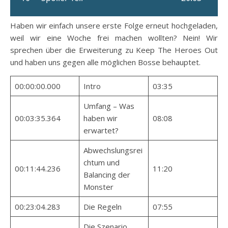
Haben wir einfach unsere erste Folge erneut hochgeladen,
weil wir eine Woche frei machen wollten? Nein! Wir
sprechen über die Erweiterung zu Keep The Heroes Out
und haben uns gegen alle möglichen Bosse behauptet.
00:00:00.000
Intro
03:35
Umfang – Was
00:03:35.364
haben wir
08:08
erwartet?
Abwechslungsrei
chtum und
00:11:44.236
11:20
Balancing der
Monster
00:23:04.283
Die Regeln
07:55
Die Szenario