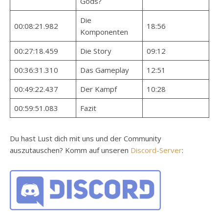
Gods?
Die
00:08:21.982
18:56
Komponenten
00:27:18.459
Die Story
09:12
00:36:31.310
Das Gameplay
12:51
00:49:22.437
Der Kampf
10:28
00:59:51.083
Fazit
Du hast Lust dich mit uns und der Community
auszutauschen? Komm auf unseren
Discord-Server
: