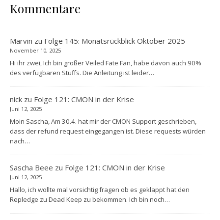
Kommentare
Marvin
zu
Folge 145: Monatsrückblick Oktober 2025
November 10, 2025
Hi ihr zwei, Ich bin großer Veiled Fate Fan, habe davon auch 90%
des verfügbaren Stuffs. Die Anleitung ist leider…
nick
zu
Folge 121: CMON in der Krise
Juni 12, 2025
Moin Sascha, Am 30.4. hat mir der CMON Support geschrieben,
dass der refund request eingegangen ist. Diese requests würden
nach…
Sascha Beee
zu
Folge 121: CMON in der Krise
Juni 12, 2025
Hallo, ich wollte mal vorsichtig fragen ob es geklappt hat den
Repledge zu Dead Keep zu bekommen. Ich bin noch…