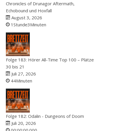
Chronicles of Drunagor Aftermath,
Echobound und Hoxfall
August 3, 2026
1Stunde3Minuten
Folge 183: Hörer All-Time Top 100 – Plätze
30 bis 21
Juli 27, 2026
44Minuten
Folge 182: Odalin - Dungeons of Doom
Juli 20, 2026
00:00:00.000