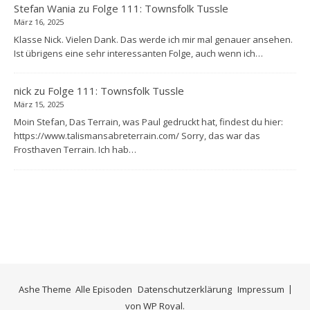
Stefan Wania
zu
Folge 111: Townsfolk Tussle
März 16, 2025
Klasse Nick. Vielen Dank. Das werde ich mir mal genauer ansehen.
Ist übrigens eine sehr interessanten Folge, auch wenn ich…
nick
zu
Folge 111: Townsfolk Tussle
März 15, 2025
Moin Stefan, Das Terrain, was Paul gedruckt hat, findest du hier:
https://www.talismansabreterrain.com/ Sorry, das war das
Frosthaven Terrain. Ich hab…
Ashe Theme
Alle Episoden
Datenschutzerklärung
Impressum
von
WP Royal
.