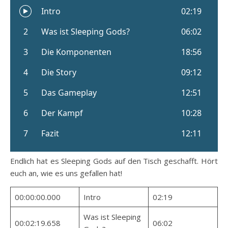
Endlich hat es Sleeping Gods auf den Tisch geschafft. Hört
euch an, wie es uns gefallen hat!
00:00:00.000
Intro
02:19
Was ist Sleeping
00:02:19.658
06:02