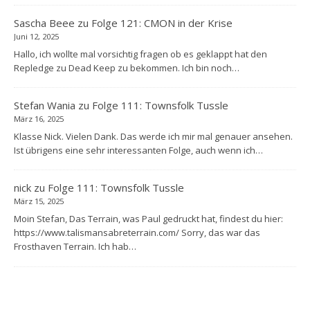
Sascha Beee
zu
Folge 121: CMON in der Krise
Juni 12, 2025
Hallo, ich wollte mal vorsichtig fragen ob es geklappt hat den
Repledge zu Dead Keep zu bekommen. Ich bin noch…
Stefan Wania
zu
Folge 111: Townsfolk Tussle
März 16, 2025
Klasse Nick. Vielen Dank. Das werde ich mir mal genauer ansehen.
Ist übrigens eine sehr interessanten Folge, auch wenn ich…
nick
zu
Folge 111: Townsfolk Tussle
März 15, 2025
Moin Stefan, Das Terrain, was Paul gedruckt hat, findest du hier:
https://www.talismansabreterrain.com/ Sorry, das war das
Frosthaven Terrain. Ich hab…