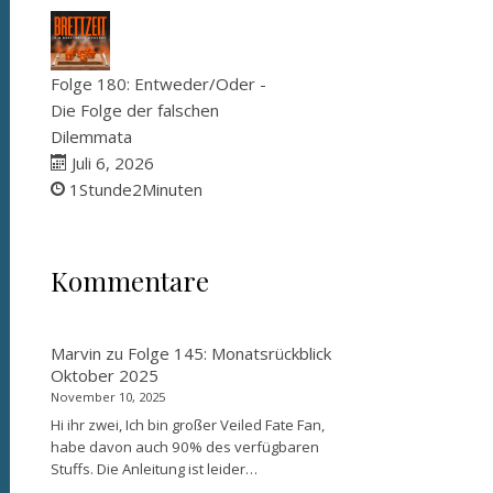
Folge 180: Entweder/Oder -
Die Folge der falschen
Dilemmata
Juli 6, 2026
1Stunde2Minuten
Kommentare
Marvin
zu
Folge 145: Monatsrückblick
Oktober 2025
November 10, 2025
Hi ihr zwei, Ich bin großer Veiled Fate Fan,
habe davon auch 90% des verfügbaren
Stuffs. Die Anleitung ist leider…