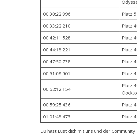
Odyss
00:30:22.996
Platz 5
00:33:22.210
Platz 
00:42:11.528
Platz 4
00:44:18.221
Platz 4
00:47:50.738
Platz 4
00:51:08.901
Platz 
Platz 4
00:52:12.154
Clockt
00:59:25.436
Platz 4
01:01:48.473
Platz 4
Du hast Lust dich mit uns und der Communit