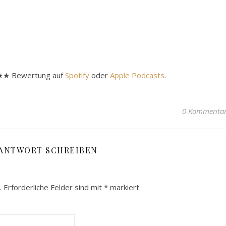
★★★★ Bewertung auf
Spotify
oder
Apple Podcasts
.
0 Kommenta
 ANTWORT SCHREIBEN
.
Erforderliche Felder sind mit
*
markiert