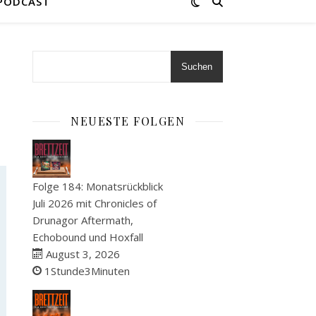
 PODCAST
Suchen
NEUESTE FOLGEN
Folge 184: Monatsrückblick
Juli 2026 mit Chronicles of
Drunagor Aftermath,
Echobound und Hoxfall
August 3, 2026
1Stunde3Minuten