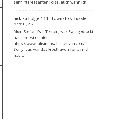
sehr interessanten Folge, auch wenn ich…
nick
zu
Folge 111: Townsfolk Tussle
März 15, 2025
Moin Stefan, Das Terrain, was Paul gedruckt
hat, findest du hier:
https://www.talismansabreterrain.com/
Sorry, das war das Frosthaven Terrain. Ich
hab…