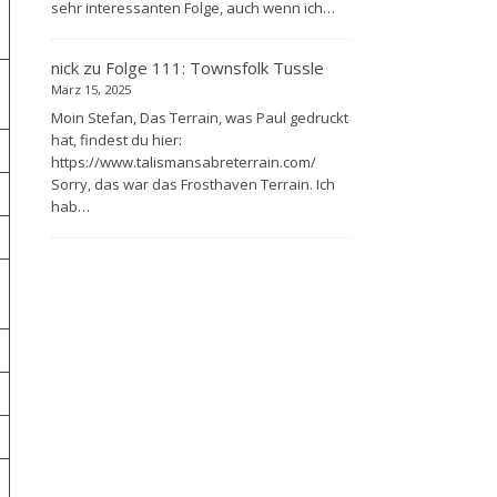
sehr interessanten Folge, auch wenn ich…
nick
zu
Folge 111: Townsfolk Tussle
März 15, 2025
Moin Stefan, Das Terrain, was Paul gedruckt
hat, findest du hier:
https://www.talismansabreterrain.com/
Sorry, das war das Frosthaven Terrain. Ich
hab…