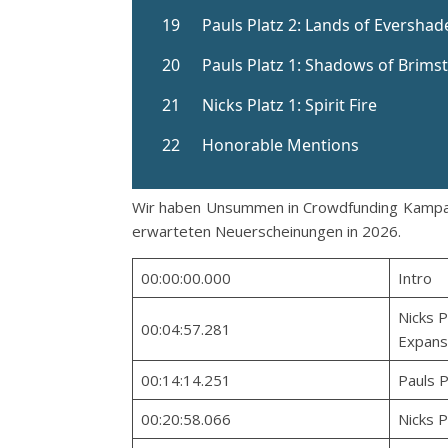
Wir haben Unsummen in Crowdfunding Kampagne
erwarteten Neuerscheinungen in 2026.
00:00:00.000
Intro
Nicks 
00:04:57.281
Expans
00:14:14.251
Pauls P
00:20:58.066
Nicks P