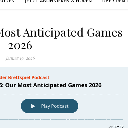
ISODEN
JETZT ABONNIEREN & HÖREN
ÜBER DEN
 Most Anticipated Games
2026
Januar 19, 2026