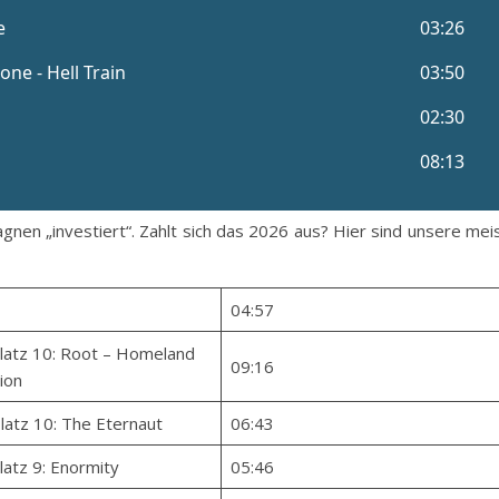
n „investiert“. Zahlt sich das 2026 aus? Hier sind unsere mei
04:57
Platz 10: Root – Homeland
09:16
ion
latz 10: The Eternaut
06:43
latz 9: Enormity
05:46