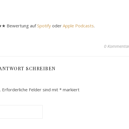
★★★★ Bewertung auf
Spotify
oder
Apple Podcasts
.
0 Kommenta
 ANTWORT SCHREIBEN
.
Erforderliche Felder sind mit
*
markiert