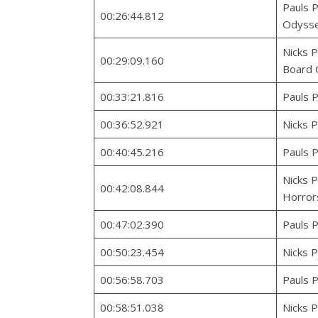
Pauls P
00:26:44.812
Odyss
Nicks P
00:29:09.160
Board
00:33:21.816
Pauls 
00:36:52.921
Nicks P
00:40:45.216
Pauls P
Nicks P
00:42:08.844
Horror
00:47:02.390
Pauls 
00:50:23.454
Nicks P
00:56:58.703
Pauls P
00:58:51.038
Nicks P