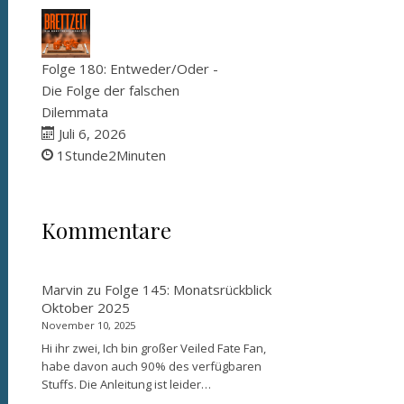
Folge 180: Entweder/Oder -
Die Folge der falschen
Dilemmata
Juli 6, 2026
1Stunde2Minuten
Kommentare
Marvin
zu
Folge 145: Monatsrückblick
Oktober 2025
November 10, 2025
Hi ihr zwei, Ich bin großer Veiled Fate Fan,
habe davon auch 90% des verfügbaren
Stuffs. Die Anleitung ist leider…