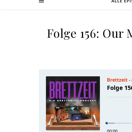
ALLE EP
Folge 156: Our