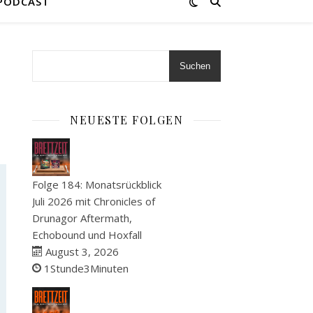
 PODCAST
Suchen
NEUESTE FOLGEN
Folge 184: Monatsrückblick
Juli 2026 mit Chronicles of
Drunagor Aftermath,
Echobound und Hoxfall
August 3, 2026
1Stunde3Minuten