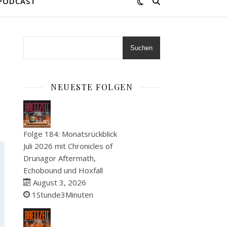
 PODCAST
Suchen
NEUESTE FOLGEN
Folge 184: Monatsrückblick
Juli 2026 mit Chronicles of
Drunagor Aftermath,
Echobound und Hoxfall
August 3, 2026
1Stunde3Minuten