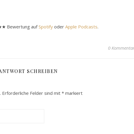
★★★★ Bewertung auf
Spotify
oder
Apple Podcasts
.
0 Kommenta
 ANTWORT SCHREIBEN
.
Erforderliche Felder sind mit
*
markiert