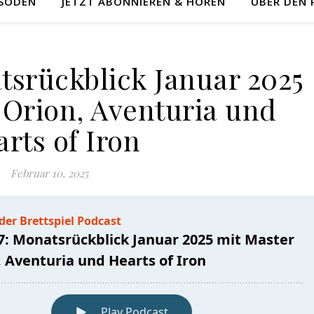
ISODEN
JETZT ABONNIEREN & HÖREN
ÜBER DEN
tsrückblick Januar 2025
 Orion, Aventuria und
rts of Iron
Februar 10, 2025