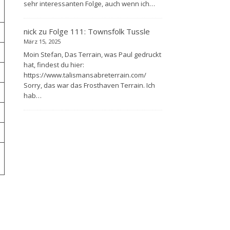
sehr interessanten Folge, auch wenn ich…
nick
zu
Folge 111: Townsfolk Tussle
März 15, 2025
Moin Stefan, Das Terrain, was Paul gedruckt
hat, findest du hier:
https://www.talismansabreterrain.com/
Sorry, das war das Frosthaven Terrain. Ich
hab…