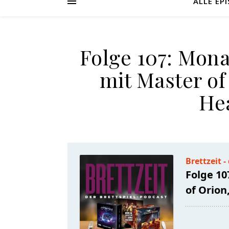
ALLE EP
Folge 107: Mona
mit Master of
Hea