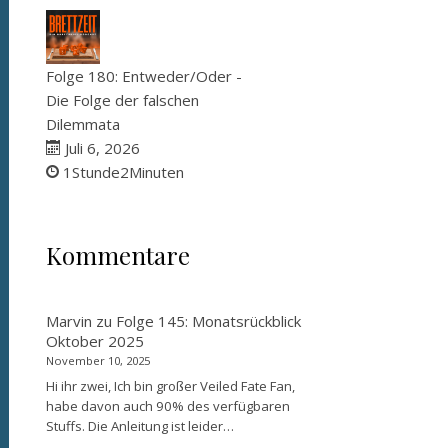
Folge 180: Entweder/Oder -
Die Folge der falschen
Dilemmata
Juli 6, 2026
1Stunde2Minuten
Kommentare
Marvin
zu
Folge 145: Monatsrückblick
Oktober 2025
November 10, 2025
Hi ihr zwei, Ich bin großer Veiled Fate Fan,
habe davon auch 90% des verfügbaren
Stuffs. Die Anleitung ist leider…