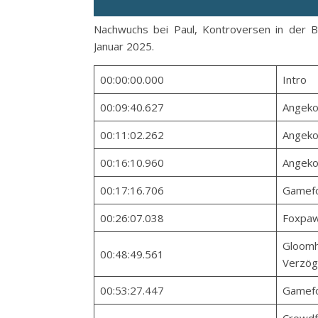
Nachwuchs bei Paul, Kontroversen in der 
Januar 2025.
00:00:00.000
Intro
00:09:40.627
Angeko
00:11:02.262
Angeko
00:16:10.960
Angeko
00:17:16.706
Gamefo
00:26:07.038
Foxpaw
Gloomh
00:48:49.561
Verzög
00:53:27.447
Gamefo