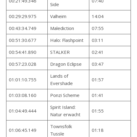
00:21:49.346
07:40
Side
00:29:29.975
Valheim
14:04
00:43:34.749
Malediction
07:55
00:51:30.677
Halo: Flashpoint
03:11
00:54:41.890
STALKER
02:41
00:57:23.028
Dragon Eclipse
03:47
Lands of
01:01:10.755
01:57
Evershade
01:03:08.160
Ponzi Scheme
01:41
Spirit Island:
01:04:49.444
01:55
Natur erwacht
Townsfolk
01:06:45.149
01:18
Tussle