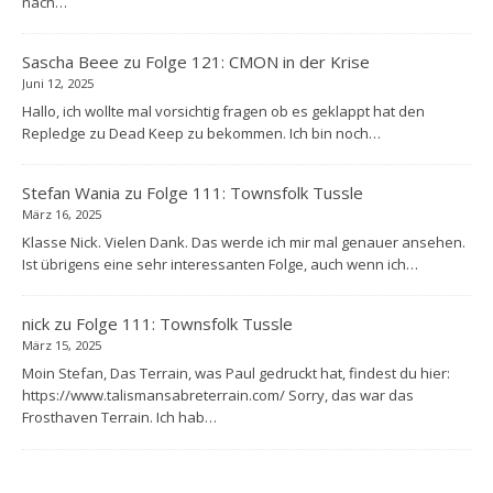
nach…
Sascha Beee
zu
Folge 121: CMON in der Krise
Juni 12, 2025
Hallo, ich wollte mal vorsichtig fragen ob es geklappt hat den
Repledge zu Dead Keep zu bekommen. Ich bin noch…
Stefan Wania
zu
Folge 111: Townsfolk Tussle
März 16, 2025
Klasse Nick. Vielen Dank. Das werde ich mir mal genauer ansehen.
Ist übrigens eine sehr interessanten Folge, auch wenn ich…
nick
zu
Folge 111: Townsfolk Tussle
März 15, 2025
Moin Stefan, Das Terrain, was Paul gedruckt hat, findest du hier:
https://www.talismansabreterrain.com/ Sorry, das war das
Frosthaven Terrain. Ich hab…