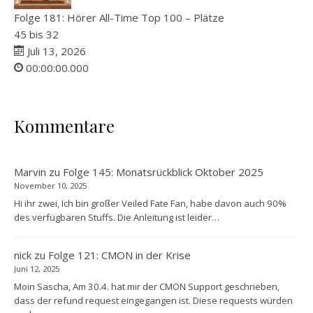
Folge 181: Hörer All-Time Top 100 – Plätze
45 bis 32
Juli 13, 2026
00:00:00.000
Kommentare
Marvin
zu
Folge 145: Monatsrückblick Oktober 2025
November 10, 2025
Hi ihr zwei, Ich bin großer Veiled Fate Fan, habe davon auch 90%
des verfügbaren Stuffs. Die Anleitung ist leider…
nick
zu
Folge 121: CMON in der Krise
Juni 12, 2025
Moin Sascha, Am 30.4. hat mir der CMON Support geschrieben,
dass der refund request eingegangen ist. Diese requests würden