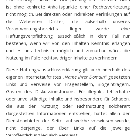
ist ohne konkrete Anhaltspunkte einer Rechtsverletzung
nicht möglich. Bei direkten oder indirekten Verlinkungen auf
die Webseiten Dritter, die außerhalb unseres
Verantwortungsbereichs liegen, würde eine
Haftungsverpflichtung ausschließlich in dem Fall nur
bestehen, wenn wir von den Inhalten Kenntnis erlangen
und es uns technisch möglich und zumutbar wäre, die
Nutzung im Falle rechtswidriger Inhalte zu verhindern.
Diese Haftungsausschlusserklärung gilt auch innerhalb des
eigenen Internetauftrittes „
Name Ihrer Domain
“ gesetzten
Links und Verweise von Fragestellern, Blogeinträgern,
Gästen des Diskussionsforums. Für illegale, fehlerhafte
oder unvollständige Inhalte und insbesondere für Schäden,
die aus der Nutzung oder Nichtnutzung solcherart
dargestellten Informationen entstehen, haftet allein der
Diensteanbieter der Seite, auf welche verwiesen wurde,
nicht derjenige, der über Links auf die jeweilige
Veröffentlichung lediglich verweist.