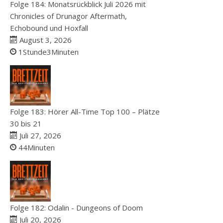
Folge 184: Monatsrückblick Juli 2026 mit
Chronicles of Drunagor Aftermath,
Echobound und Hoxfall
August 3, 2026
1Stunde3Minuten
Folge 183: Hörer All-Time Top 100 – Plätze
30 bis 21
Juli 27, 2026
44Minuten
Folge 182: Odalin - Dungeons of Doom
Juli 20, 2026