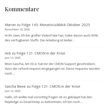
Kommentare
Marvin
zu
Folge 145: Monatsrückblick Oktober 2025
November 10, 2025
Hi ihr zwei, Ich bin großer Veiled Fate Fan, habe davon auch 90%
des verfügbaren Stuffs. Die Anleitung ist leider…
nick
zu
Folge 121: CMON in der Krise
Juni 12, 2025
Moin Sascha, Am 30.4. hat mir der CMON Support geschrieben,
dass der refund request eingegangen ist. Diese requests würden
nach…
Sascha Beee
zu
Folge 121: CMON in der Krise
Juni 12, 2025
Hallo, ich wollte mal vorsichtig fragen ob es geklappt hat den
Repledge zu Dead Keep zu bekommen. Ich bin noch…