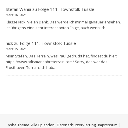
Stefan Wania
zu
Folge 111: Townsfolk Tussle
März 16, 2025
Klasse Nick. Vielen Dank. Das werde ich mir mal genauer ansehen.
Ist übrigens eine sehr interessanten Folge, auch wenn ich…
nick
zu
Folge 111: Townsfolk Tussle
März 15, 2025
Moin Stefan, Das Terrain, was Paul gedruckt hat, findest du hier:
https://www.talismansabreterrain.com/ Sorry, das war das
Frosthaven Terrain. Ich hab…
Ashe Theme
Alle Episoden
Datenschutzerklärung
Impressum