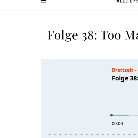
ALLE EP
Folge 38: Too 