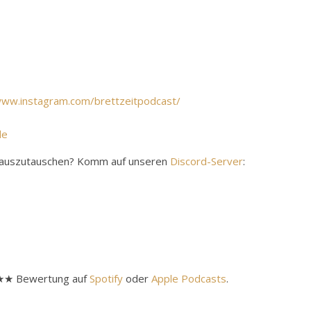
www.instagram.com/brettzeitpodcast/
de
y auszutauschen? Komm auf unseren
Discord-Server
:
★★★★ Bewertung auf
Spotify
oder
Apple Podcasts
.