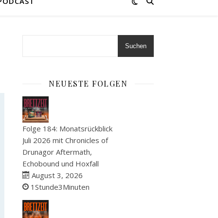
 PODCAST
Suchen
NEUESTE FOLGEN
Folge 184: Monatsrückblick
Juli 2026 mit Chronicles of
Drunagor Aftermath,
Echobound und Hoxfall
August 3, 2026
1Stunde3Minuten