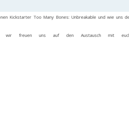
en Kickstarter Too Many Bones: Unbreakable und wie uns d
r, wir freuen uns auf den Austausch mit euch