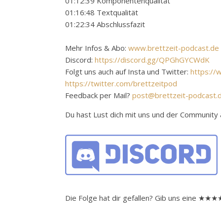
01:12:39 Komponentenqualität
01:16:48 Textqualität
01:22:34 Abschlussfazit
Mehr Infos & Abo:
www.brettzeit-podcast.de
Discord:
https://discord.gg/QPGhGYCWdK
Folgt uns auch auf Insta und Twitter:
https://
https://twitter.com/brettzeitpod
Feedback per Mail?
post@brettzeit-podcast.
Du hast Lust dich mit uns und der Communit
Die Folge hat dir gefallen? Gib uns eine ★