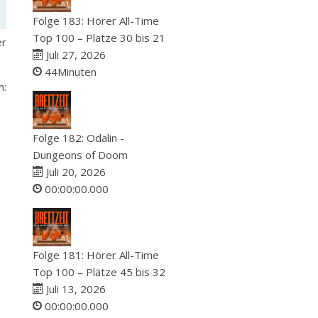
Folge 183: Hörer All-Time
Top 100 – Plätze 30 bis 21
er
Juli 27, 2026
44Minuten
:
Folge 182: Odalin -
Dungeons of Doom
Juli 20, 2026
00:00:00.000
Folge 181: Hörer All-Time
Top 100 – Plätze 45 bis 32
Juli 13, 2026
00:00:00.000