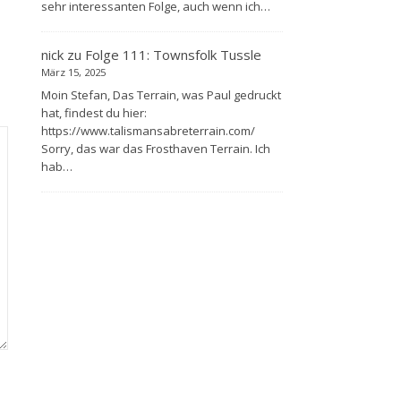
sehr interessanten Folge, auch wenn ich…
nick
zu
Folge 111: Townsfolk Tussle
März 15, 2025
Moin Stefan, Das Terrain, was Paul gedruckt
hat, findest du hier:
https://www.talismansabreterrain.com/
Sorry, das war das Frosthaven Terrain. Ich
hab…