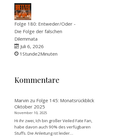
Folge 180: Entweder/Oder -
Die Folge der falschen
Dilemmata
Juli 6, 2026
1Stunde2Minuten
Kommentare
Marvin
zu
Folge 145: Monatsrückblick
Oktober 2025
November 10, 2025
Hi ihr zwei, Ich bin großer Veiled Fate Fan,
habe davon auch 90% des verfügbaren
Stuffs. Die Anleitung ist leider…