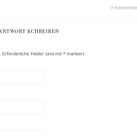
0 Kommenta
 ANTWORT SCHREIBEN
.
Erforderliche Felder sind mit
*
markiert