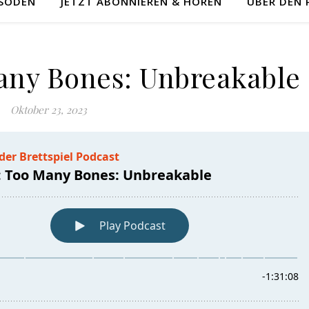
ISODEN
JETZT ABONNIEREN & HÖREN
ÜBER DEN
Many Bones: Unbreakable
Oktober 23, 2023