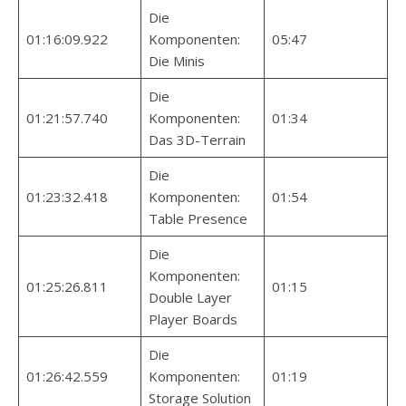
Die
01:16:09.922
Komponenten:
05:47
Die Minis
Die
01:21:57.740
Komponenten:
01:34
Das 3D-Terrain
Die
01:23:32.418
Komponenten:
01:54
Table Presence
Die
Komponenten:
01:25:26.811
01:15
Double Layer
Player Boards
Die
01:26:42.559
Komponenten:
01:19
Storage Solution