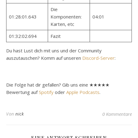
Die
01:28:01.643
Komponenten:
04:01
Karten, etc
01:32:02.694
Fazit
Du hast Lust dich mit uns und der Community
auszutauschen? Komm auf unseren
Discord-Server
:
Die Folge hat dir gefallen? Gib uns eine ★★★★★
Bewertung auf
Spotify
oder
Apple Podcasts
.
Von
nick
0 Kommentare
EINE ANTWORT SCHREIBEN