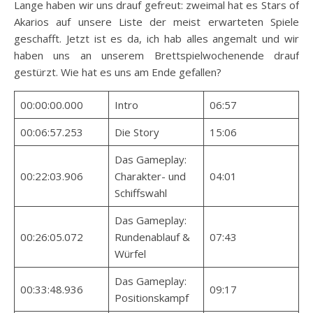
Lange haben wir uns drauf gefreut: zweimal hat es Stars of
Akarios auf unsere Liste der meist erwarteten Spiele
geschafft. Jetzt ist es da, ich hab alles angemalt und wir
haben uns an unserem Brettspielwochenende drauf
gestürzt. Wie hat es uns am Ende gefallen?
00:00:00.000
Intro
06:57
00:06:57.253
Die Story
15:06
Das Gameplay:
00:22:03.906
Charakter- und
04:01
Schiffswahl
Das Gameplay:
00:26:05.072
Rundenablauf &
07:43
Würfel
Das Gameplay:
00:33:48.936
09:17
Positionskampf