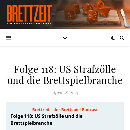
Folge 118: US Strafzölle
und die Brettspielbranche
April 28, 2025