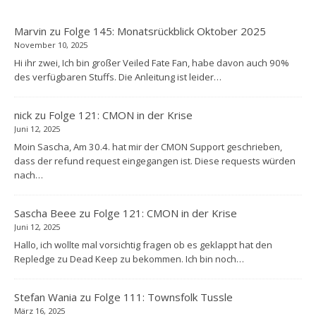
Marvin
zu
Folge 145: Monatsrückblick Oktober 2025
November 10, 2025
Hi ihr zwei, Ich bin großer Veiled Fate Fan, habe davon auch 90%
des verfügbaren Stuffs. Die Anleitung ist leider…
nick
zu
Folge 121: CMON in der Krise
Juni 12, 2025
Moin Sascha, Am 30.4. hat mir der CMON Support geschrieben,
dass der refund request eingegangen ist. Diese requests würden
nach…
Sascha Beee
zu
Folge 121: CMON in der Krise
Juni 12, 2025
Hallo, ich wollte mal vorsichtig fragen ob es geklappt hat den
Repledge zu Dead Keep zu bekommen. Ich bin noch…
Stefan Wania
zu
Folge 111: Townsfolk Tussle
März 16, 2025