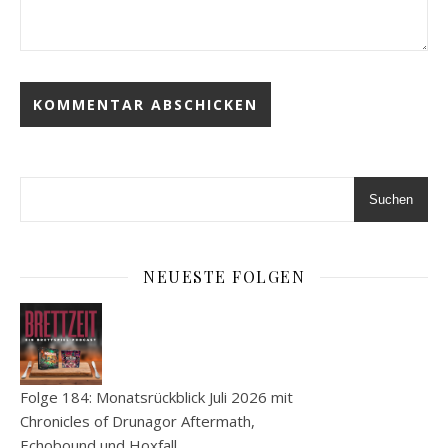
Suchen
NEUESTE FOLGEN
Folge 184: Monatsrückblick Juli 2026 mit
Chronicles of Drunagor Aftermath,
Echobound und Hoxfall