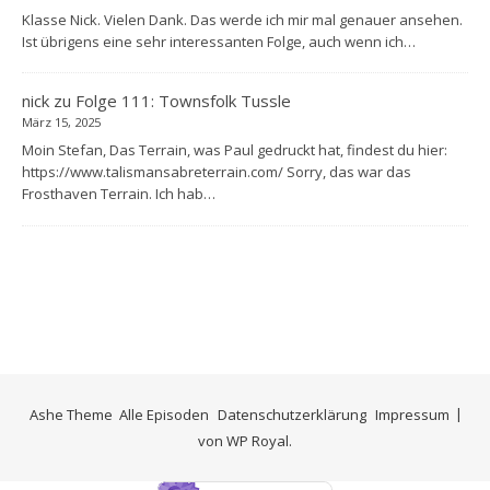
Klasse Nick. Vielen Dank. Das werde ich mir mal genauer ansehen.
Ist übrigens eine sehr interessanten Folge, auch wenn ich…
nick
zu
Folge 111: Townsfolk Tussle
März 15, 2025
Moin Stefan, Das Terrain, was Paul gedruckt hat, findest du hier:
https://www.talismansabreterrain.com/ Sorry, das war das
Frosthaven Terrain. Ich hab…
Ashe Theme
Alle Episoden
Datenschutzerklärung
Impressum
von
WP Royal
.